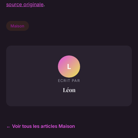
source originale
.
Maison
L
ECRIT PAR
Léon
← Voir tous les articles Maison