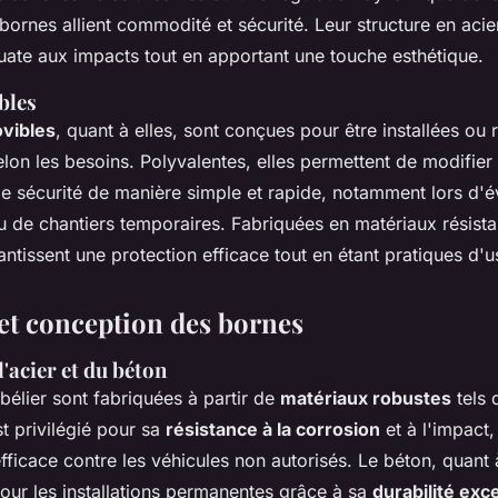
bornes allient commodité et sécurité. Leur structure en acie
uate aux impacts tout en apportant une touche esthétique.
bles
vibles
, quant à elles, sont conçues pour être installées ou r
lon les besoins. Polyvalentes, elles permettent de modifier
de sécurité de manière simple et rapide, notamment lors d'
 de chantiers temporaires. Fabriquées en matériaux résista
arantissent une protection efficace tout en étant pratiques d'
et conception des bornes
l'acier et du béton
bélier sont fabriquées à partir de
matériaux robustes
tels q
st privilégié pour sa
résistance à la corrosion
et à l'impact,
fficace contre les véhicules non autorisés. Le béton, quant à
pour les installations permanentes grâce à sa
durabilité exc