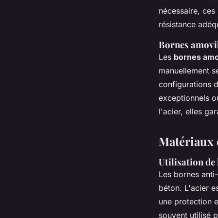
nécessaire, ces 
résistance adéq
Bornes amovi
Les
bornes amo
manuellement se
configurations 
exceptionnels ou
l'acier, elles g
Matériaux 
Utilisation de 
Les bornes anti-
béton. L'acier e
une protection e
souvent utilisé 