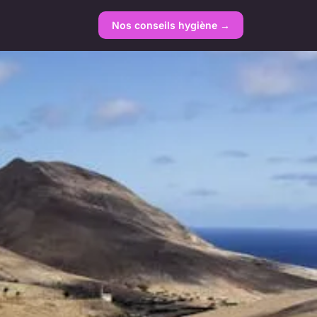
Nos conseils hygiène →