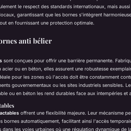
lement le respect des standards internationaux, mais aussi 
locaux, garantissant que les bornes s'intègrent harmonieus
out en fournissant une protection optimale.
rnes anti bélier
s
sont conçues pour offrir une barrière permanente. Fabriq
 acier ou en béton, elles assurent une robustesse exemplai
 idéale pour les zones où l'accès doit être constamment con
ments gouvernementaux ou les sites industriels sensibles. L
able ou en béton les rend durables face aux intempéries et 
tables
actables
offrent une flexibilité majeure. Leur mécanisme p
s bornes automatiquement, facilitant ainsi l'accès temporai
s dans les voies urbaines où une régulation dynamique de la