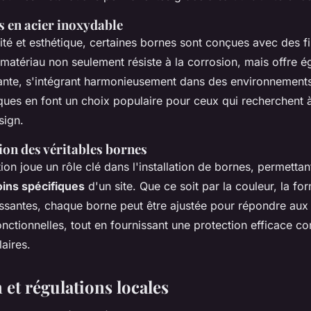
ns en acier inoxydable
rité et esthétique, certaines bornes sont conçues avec des f
 matériau non seulement résiste à la corrosion, mais offre 
nte, s'intégrant harmonieusement dans des environnements 
ques en font un choix populaire pour ceux qui recherchent à 
sign.
ion des véritables bornes
ion joue un rôle clé dans l'installation de bornes, permettan
ins spécifiques
d'un site. Que ce soit par la couleur, la fo
hissantes, chaque borne peut être ajustée pour répondre au
onctionnelles, tout en fournissant une protection efficace co
aires.
n et régulations locales