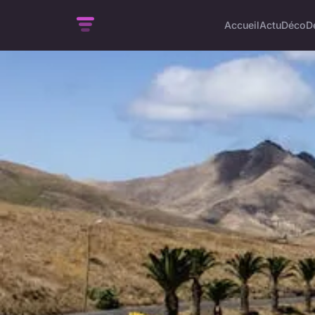
Accueil
Actu
Déco
D