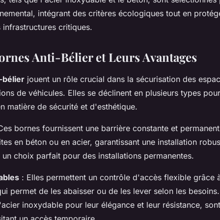
nemental, intégrant des critères écologiques tout en protég
 infrastructures critiques.
ornes Anti-Bélier et Leurs Avantages
-bélier
jouent un rôle crucial dans la sécurisation des espa
sions de véhicules. Elles se déclinent en plusieurs types pou
n matière de sécurité et d'esthétique.
Ces bornes fournissent une barrière constante et permanente
tes en béton ou en acier, garantissant une installation robus
it un choix parfait pour des installations permanentes.
ables
: Elles permettent un contrôle d'accès flexible grâce 
ui permet de les abaisser ou de les lever selon les besoins
'acier inoxydable pour leur élégance et leur résistance, son
itant un accès temporaire.