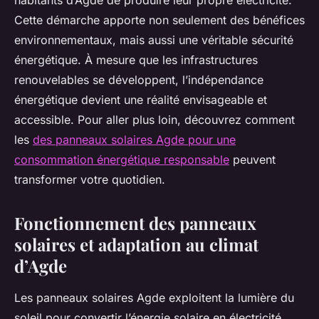
habitants d’Agde de produire leur propre électricité.
Cette démarche apporte non seulement des bénéfices
environnementaux, mais aussi une véritable sécurité
énergétique. À mesure que les infrastructures
renouvelables se développent, l’indépendance
énergétique devient une réalité envisageable et
accessible. Pour aller plus loin, découvrez comment
les
des panneaux solaires Agde pour une
consommation énergétique responsable
peuvent
transformer votre quotidien.
Fonctionnement des panneaux
solaires et adaptation au climat
d’Agde
Les panneaux solaires Agde exploitent la lumière du
soleil pour convertir l’énergie solaire en électricité