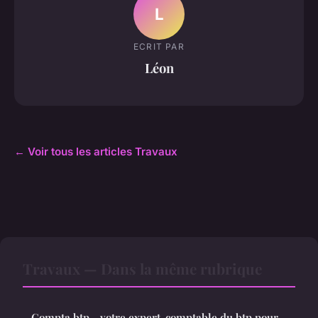
L
ECRIT PAR
Léon
← Voir tous les articles Travaux
Travaux — Dans la même rubrique
Compta btp - votre expert-comptable du btp pour