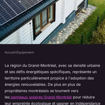
Accueil
›
Équipement
ÉQUIPEMENT
Les avantages des panneaux
La région du Grand-Montréal, avec sa densité urbaine
et ses défis énergétiques spécifiques, représente un
solaires pour les propriétaires
territoire particulièrement propice à l'adoption des
du Grand-Montréal
énergies renouvelables. De plus en plus de
propriétaires montréalais se tournent vers
Léon
•
7 mai 2025
•
5 min de lecture
les
panneaux solaires Grand-Montréal
pour réduire
leur empreinte écologique et gagner en indépendance