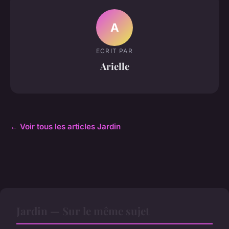
A
ECRIT PAR
Arielle
← Voir tous les articles Jardin
Jardin — Sur le même sujet